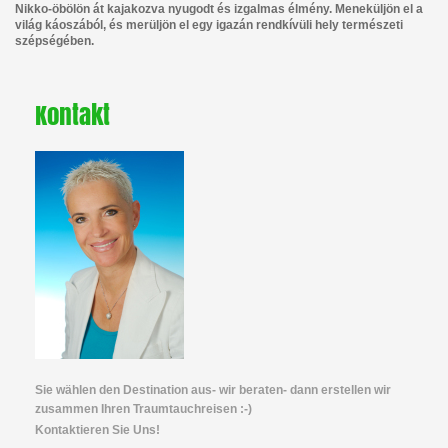
Nikko-öbölön át kajakozva nyugodt és izgalmas élmény. Meneküljön el a
világ káoszából, és merüljön el egy igazán rendkívüli hely természeti
szépségében.
Kontakt
Sie wählen den Destination aus- wir beraten- dann erstellen wir
zusammen Ihren Traumtauchreisen :-)
Kontaktieren Sie Uns!