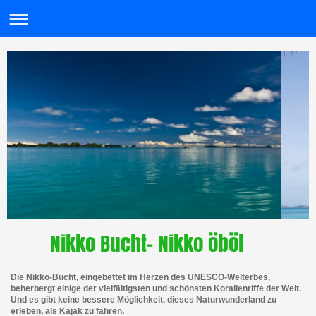
Nikko Bucht- Nikko öböl
Die Nikko-Bucht, eingebettet im Herzen des UNESCO-Welterbes,
beherbergt einige der vielfältigsten und schönsten Korallenriffe der Welt.
Und es gibt keine bessere Möglichkeit, dieses Naturwunderland zu
erleben, als Kajak zu fahren.